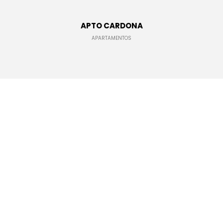
APTO CARDONA
APARTAMENTOS
ILUMINACIÓN
DETALLES
ESTRUCTURACIÓN
DETALLES