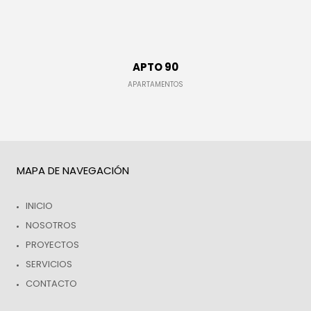
APTO 90
ILUMINACIÓN
APARTAMENTOS
DETALLES
MAPA DE NAVEGACIÓN
INICIO
NOSOTROS
PROYECTOS
SERVICIOS
ESTRUCTURACIÓN
DETALLES
CONTACTO