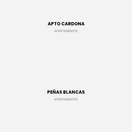
ESPACIOS COMERCIALES
APTO CARDONA
APARTAMENTOS
LÁMPARAS
DETALLES
PEÑAS BLANCAS
APARTAMENTOS