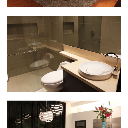
VILLAS DE DUBAI
CONJUNTOS RESIDENCIALES
TORRES DE LA CAMPIÑA
CONJUNTOS RESIDENCIALES,
EDIFICIOS