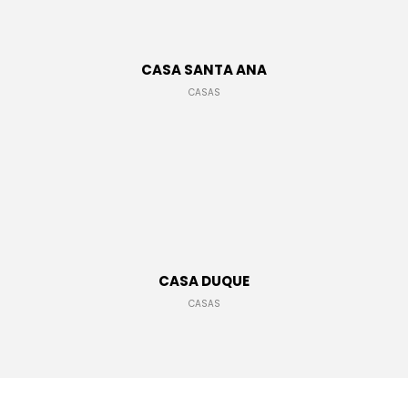
CASA SANTA ANA
CASAS
CASA DUQUE
CASAS