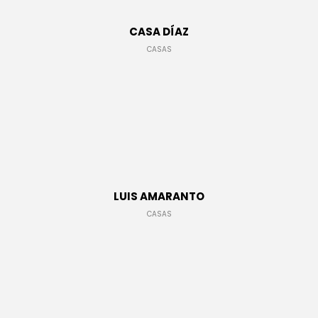
CASA DÍAZ
CASAS
ILUMINACIÓN
DETALLES
LUIS AMARANTO
CASAS